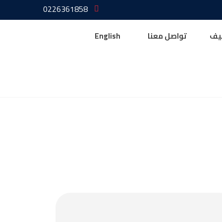
0226361858
يف
تواصل معنا
English