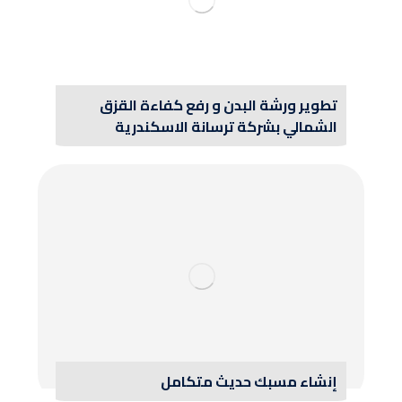
تطوير ورشة البدن و رفع كفاءة القزق
الشمالي بشركة ترسانة الاسكندرية
إنشاء مسبك حديث متكامل