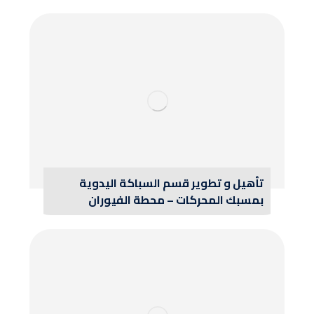
تأهيل و تطوير قسم السباكة اليدوية
بمسبك المحركات – محطة الفيوران