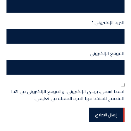
البريد الإلكتروني
*
الموقع الإلكتروني
احفظ اسمي، بريدي الإلكتروني، والموقع الإلكتروني في هذا
المتصفح لاستخدامها المرة المقبلة في تعليقي.