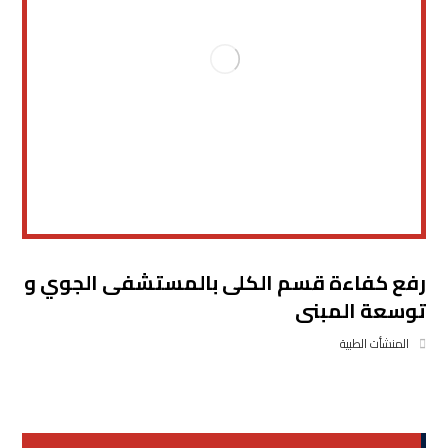
رفع كفاءة قسم الكلى بالمستشفى الجوي و
توسعة المبنى
المنشأت الطبية