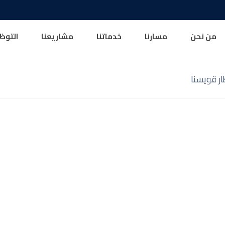
من نحن
مسارنا
خدماتنا
مشاريعنا
التوظ
ر قويسنا