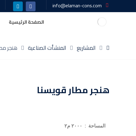
info@elaman-cons.com
الصفحة الرئيسية
المشاريع
المنشأت الصناعية
هنجر مطا
هنجر مطار قويسنا
المساحة : ٢٠٠٠ م٢